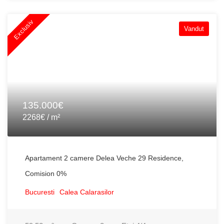
Exclusiv
Vandut
135.000€
2268€ / m²
Apartament 2 camere Delea Veche 29 Residence,
Comision 0%
Bucuresti
Calea Calarasilor