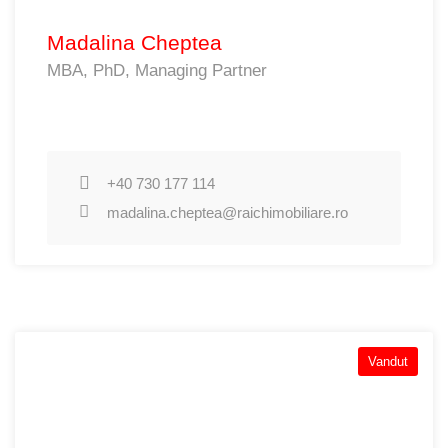
Madalina Cheptea
MBA, PhD, Managing Partner
+40 730 177 114
madalina.cheptea@raichimobiliare.ro
Vandut