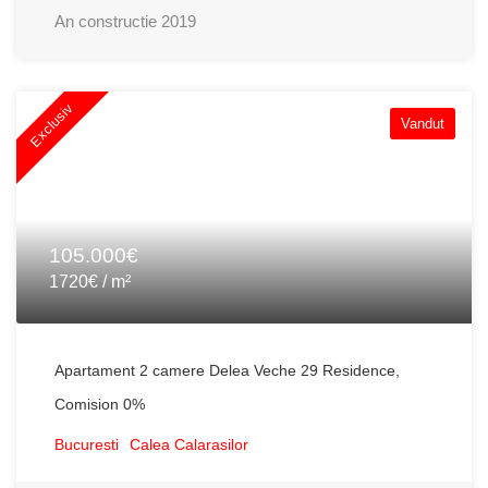
An constructie
2019
Exclusiv
Vandut
105.000€
1720€ / m²
Apartament 2 camere Delea Veche 29 Residence,
Comision 0%
Bucuresti
Calea Calarasilor