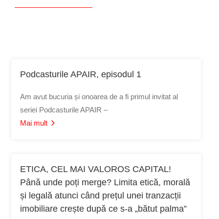
Podcasturile APAIR, episodul 1
Am avut bucuria și onoarea de a fi primul invitat al
seriei Podcasturile APAIR –
Mai mult
ETICA, CEL MAI VALOROS CAPITAL!
Până unde poți merge? Limita etică, morală
și legală atunci când prețul unei tranzacții
imobiliare crește după ce s-a „bătut palma”