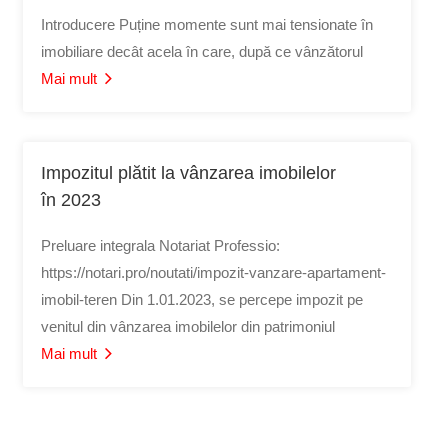
Introducere Puține momente sunt mai tensionate în
imobiliare decât acela în care, după ce vânzătorul
Mai mult
Impozitul plătit la vânzarea imobilelor
în 2023
Preluare integrala Notariat Professio:
https://notari.pro/noutati/impozit-vanzare-apartament-
imobil-teren Din 1.01.2023, se percepe impozit pe
venitul din vânzarea imobilelor din patrimoniul
Mai mult