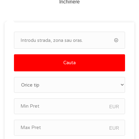
Inchiriere
Cauta
EUR
EUR