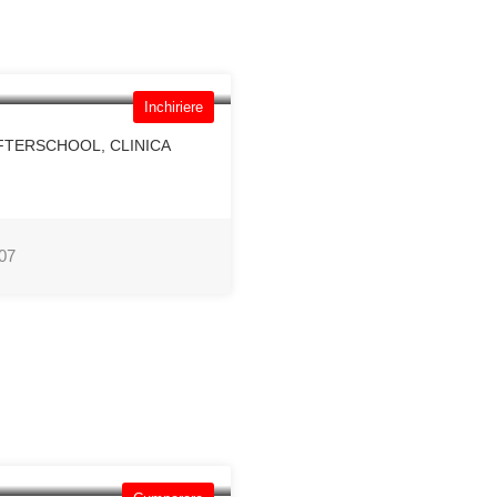
Inchiriere
AFTERSCHOOL, CLINICA
07