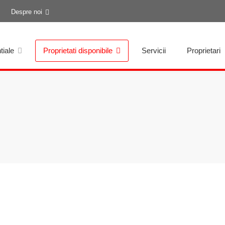
Despre noi
tiale
Proprietati disponibile
Servicii
Proprietari