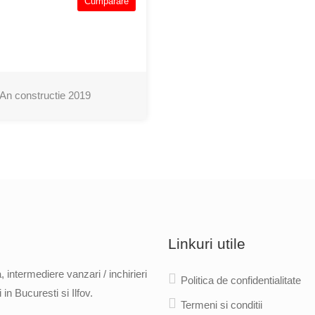
Cumparare
An constructie
2019
Linkuri utile
 intermediere vanzari / inchirieri
Politica de confidentialitate
in Bucuresti si Ilfov.
Termeni si conditii