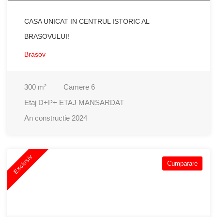
CASA UNICAT IN CENTRUL ISTORIC AL
BRASOVULUI!
Brasov
300
m²
Camere
6
Etaj
D+P+ ETAJ MANSARDAT
An constructie
2024
Exclusiv
Cumparare