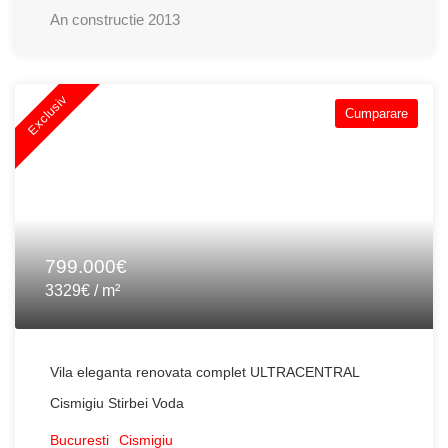
An constructie
2013
Exclusiv
Cumparare
799.000€
3329€ / m²
Vila eleganta renovata complet ULTRACENTRAL
Cismigiu Stirbei Voda
Bucuresti
Cismigiu