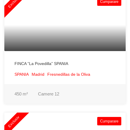
Exclusiv
Cumparare
FINCA “La Povedilla” SPANIA
SPANIA
Madrid
Fresnedillas de la Oliva
450
m²
Camere
12
Exclusiv
Cumparare