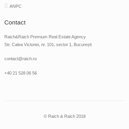
ANPC
Contact
Raich&Raich Premium Real Estate Agency
Str. Calea Victoriei, nr. 101, sector 1, București
contact@raich.ro
+40 21 528 06 56
© Raich & Raich 2018