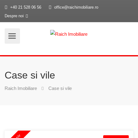
+40 21 528 06 56
office@raichimobiliare.ro
Despre noi
Case si vile
Raich Imobiliare
Case si vile