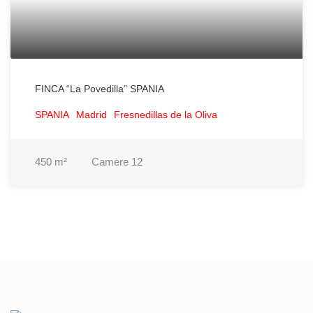
FINCA “La Povedilla” SPANIA
SPANIA
Madrid
Fresnedillas de la Oliva
450
m²
Camere
12