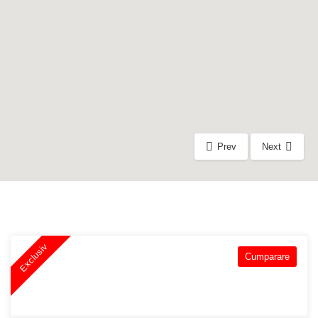
Prev
Next
Exclusiv
Cumparare