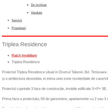
De inchiriat
Vandute
Servicii
Proprietari
Triplea Residence
Raich Imobiliare
Triplea Residence
Proiectul Triplea Residence situat in Drumul Taberei, Bd. Timisoara
și o arhitectura deosebita, in inima unei zone rezidențiale de case/vil
Proiectul cuprinde 3 faze de construcție, imobile edificate S+P+ 9E.
Prima faza a proiectului, 69 de garsoniere, apartamente cu 2 sau 3 c