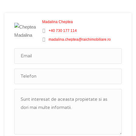
Madalina Cheptea
+40 730 177 114
madalina.cheptea@raichimobiliare.ro