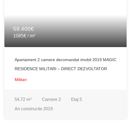
59.400€
1085€ / m²
Apartament 2 camere decomandat imobil 2019 MAGIC
RESIDENCE MILITARI – DIRECT DEZVOLTATOR
Militari
54.72
m²
Camere
2
Etaj
5
An constructie
2019