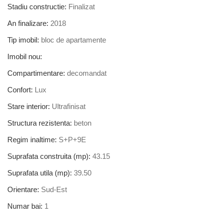
Stadiu constructie:
Finalizat
An finalizare:
2018
Tip imobil:
bloc de apartamente
Imobil nou:
Compartimentare:
decomandat
Confort:
Lux
Stare interior:
Ultrafinisat
Structura rezistenta:
beton
Regim inaltime:
S+P+9E
Suprafata construita (mp):
43.15
Suprafata utila (mp):
39.50
Orientare:
Sud-Est
Numar bai:
1