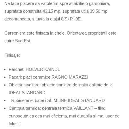
Ne face placere sa va oferim spre achizitie o garsoniera,
suprafata construita 43.15 mp, suprafata utila 39.50 mp,
decomandata, situata la etajul 8/S+P+9E.
Garsoniera este finisata la cheie. Orientarea proprietatii este
catre Sud-Est.
Finisaje:
Parchet: HOLVER KAINDL
Pacari: placi ceramice RAGNO MARAZZI
Obiecte sanitare: obiecte sanitare de inalta calitate de la
IDEAL STANDARD
Rubineterie: baterii SLIMLINE IDEAL STANDARD
Centrala termica: centrala termica VAILLANT – fiind
cunoscuta ca cea mai eficienta, mai durabila si mai usor de
folosit.