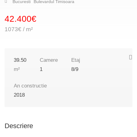
Bucuresti
Bulevardul Timisoara
42.400€
1073€ / m²
39.50
Camere
Etaj
m²
1
8/9
An constructie
2018
Descriere