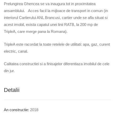
Prelungirea Ghencea se va inaugura tot in proximitatea
ansamblului. Acces facil la mijloace de transport in comun (in
interiorul Cartierului ANL Brancusi, cartier unde se afla situat si
acest imobil, exista capatul unei linii RATB, la 200 mp de
TripleA, care merge pana la Romana).
TripleA este racordat la toate retelele de utilitati: apa, gaz, curent
electric, canal.
Calitatea constructiei si a finisajelor diferentiaza imobilul de cele
din jur.
Detalii
An constructie:
2018