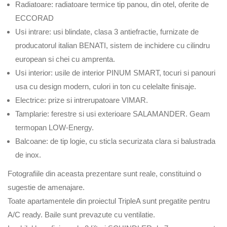
Radiatoare: radiatoare termice tip panou, din otel, oferite de
ECCORAD
Usi intrare: usi blindate, clasa 3 antiefractie, furnizate de
producatorul italian BENATI, sistem de inchidere cu cilindru
european si chei cu amprenta.
Usi interior: usile de interior PINUM SMART, tocuri si panouri
usa cu design modern, culori in ton cu celelalte finisaje.
Electrice: prize si intrerupatoare VIMAR.
Tamplarie: ferestre si usi exterioare SALAMANDER. Geam
termopan LOW-Energy.
Balcoane: de tip logie, cu sticla securizata clara si balustrada
de inox.
Fotografiile din aceasta prezentare sunt reale, constituind o
sugestie de amenajare.
Toate apartamentele din proiectul TripleA sunt pregatite pentru
A/C ready. Baile sunt prevazute cu ventilatie.