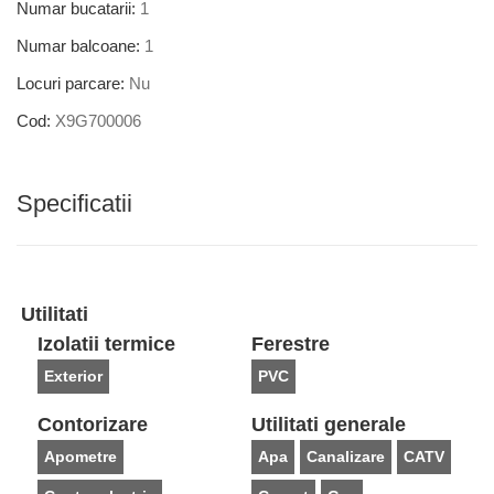
Numar bucatarii:
1
Numar balcoane:
1
Locuri parcare:
Nu
Cod:
X9G700006
Specificatii
Utilitati
Izolatii termice
Ferestre
Exterior
PVC
Contorizare
Utilitati generale
Apometre
Apa
Canalizare
CATV