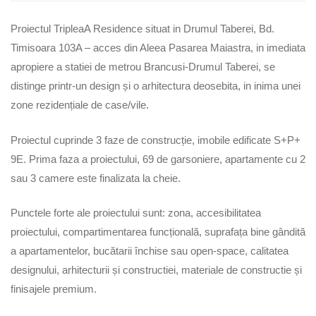
Proiectul TripleaA Residence situat in Drumul Taberei, Bd.
Timisoara 103A – acces din Aleea Pasarea Maiastra, in imediata
apropiere a statiei de metrou Brancusi-Drumul Taberei, se
distinge printr-un design și o arhitectura deosebita, in inima unei
zone rezidențiale de case/vile.
Proiectul cuprinde 3 faze de construcție, imobile edificate S+P+
9E. Prima faza a proiectului, 69 de garsoniere, apartamente cu 2
sau 3 camere este finalizata la cheie.
Punctele forte ale proiectului sunt: zona, accesibilitatea
proiectului, compartimentarea funcțională, suprafața bine gândită
a apartamentelor, bucătarii închise sau open-space, calitatea
designului, arhitecturii și constructiei, materiale de constructie și
finisajele premium.