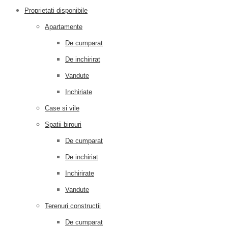
Proprietati disponibile
Apartamente
De cumparat
De inchirirat
Vandute
Inchiriate
Case si vile
Spatii birouri
De cumparat
De inchiriat
Inchirirate
Vandute
Terenuri constructii
De cumparat