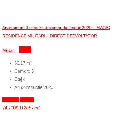
Apartament 3 camere decomandat imobil 2020 – MAGIC
RESIDENCE MILITARI – DIRECT DEZVOLTATOR
Militari
Detalii
66.17
m²
Camere
3
Etaj
4
An constructie
2020
Exclusiv
Vandut
74.700€
1128€ / m²