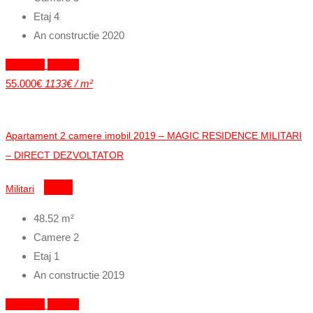
Etaj
4
An constructie
2020
Exclusiv
Vandut
55.000€
1133€ / m²
Apartament 2 camere imobil 2019 – MAGIC RESIDENCE MILITARI
– DIRECT DEZVOLTATOR
Militari
Detalii
48.52
m²
Camere
2
Etaj
1
An constructie
2019
Exclusiv
Vandut