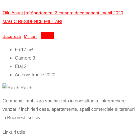
Titlu Anunț [ro]Apartament 3 camere decomandat imobil 2020
MAGIC RESIDENCE MILITARI
Bucuresti
Militari
Detalii
66.17
m²
Camere
3
Etaj
2
An constructie
2020
Companie imobiliara specializata in consultanta, intermediere
vanzari / inchirieri case, apartamente, spatii comerciale si terenuri
in Bucuresti si Ilfov.
Linkuri utile