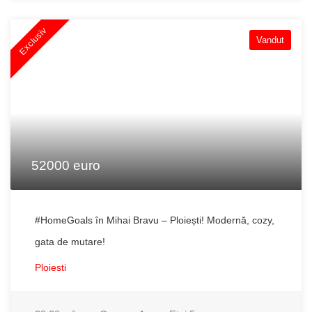
Exclusiv
Vandut
52000 euro
#HomeGoals în Mihai Bravu – Ploiești! Modernă, cozy,
gata de mutare!
Ploiesti