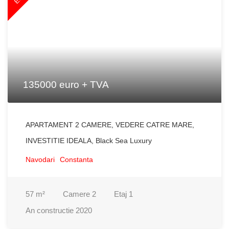
135000 euro + TVA
APARTAMENT 2 CAMERE, VEDERE CATRE MARE,
INVESTITIE IDEALA, Black Sea Luxury
Navodari
Constanta
57
m²
Camere
2
Etaj
1
An constructie
2020