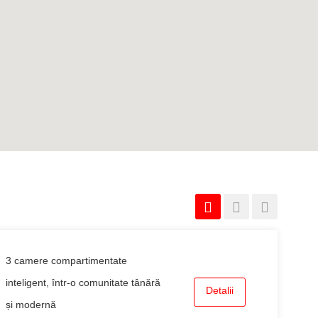
3 camere compartimentate
inteligent, într-o comunitate tânără
Detalii
și modernă