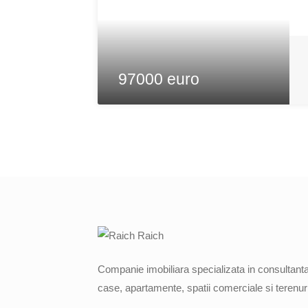
97000 euro
Companie imobiliara specializata in consultanta,
case, apartamente, spatii comerciale si terenuri 