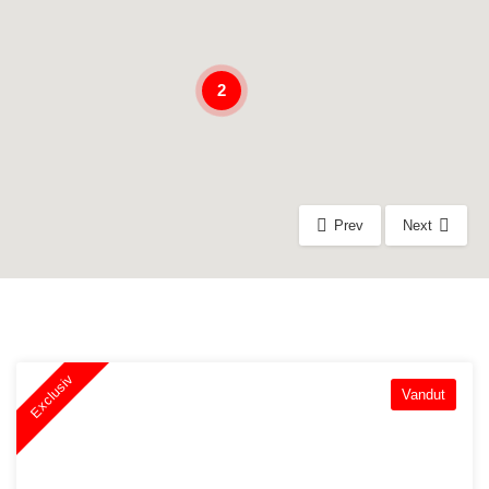
2
Prev
Next
Exclusiv
Vandut