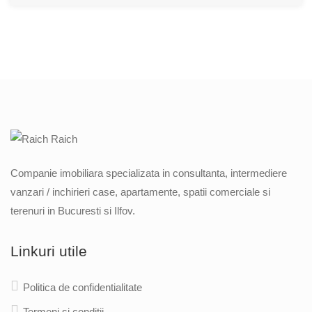
Companie imobiliara specializata in consultanta, intermediere
vanzari / inchirieri case, apartamente, spatii comerciale si
terenuri in Bucuresti si Ilfov.
Linkuri utile
Politica de confidentialitate
Termeni si conditii