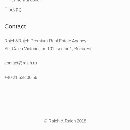
ANPC
Contact
Raich&Raich Premium Real Estate Agency
Str. Calea Victoriei, nr. 101, sector 1, București
contact@raich.ro
+40 21 528 06 56
© Raich & Raich 2018