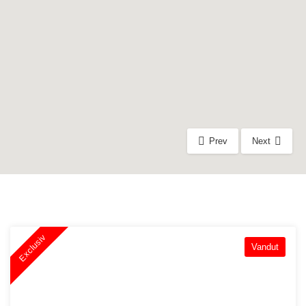
Prev
Next
Exclusiv
Vandut