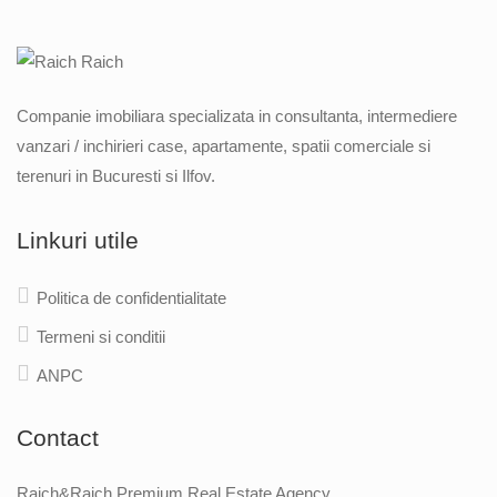
Companie imobiliara specializata in consultanta, intermediere
vanzari / inchirieri case, apartamente, spatii comerciale si
terenuri in Bucuresti si Ilfov.
Linkuri utile
Politica de confidentialitate
Termeni si conditii
ANPC
Contact
Raich&Raich Premium Real Estate Agency