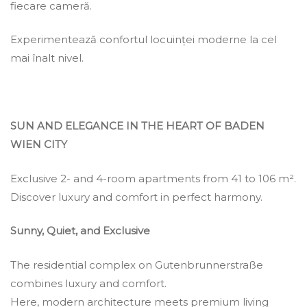
fiecare cameră.
Experimentează confortul locuinței moderne la cel
mai înalt nivel.
SUN AND ELEGANCE IN THE HEART OF BADEN
WIEN CITY
Exclusive 2- and 4-room apartments from 41 to 106 m².
Discover luxury and comfort in perfect harmony.
Sunny, Quiet, and Exclusive
The residential complex on Gutenbrunnerstraße
combines luxury and comfort.
Here, modern architecture meets premium living