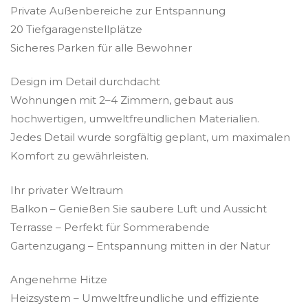
Private Außenbereiche zur Entspannung
20 Tiefgaragenstellplätze
Sicheres Parken für alle Bewohner
Design im Detail durchdacht
Wohnungen mit 2–4 Zimmern, gebaut aus
hochwertigen, umweltfreundlichen Materialien.
Jedes Detail wurde sorgfältig geplant, um maximalen
Komfort zu gewährleisten.
Ihr privater Weltraum
Balkon – Genießen Sie saubere Luft und Aussicht
Terrasse – Perfekt für Sommerabende
Gartenzugang – Entspannung mitten in der Natur
Angenehme Hitze
Heizsystem – Umweltfreundliche und effiziente