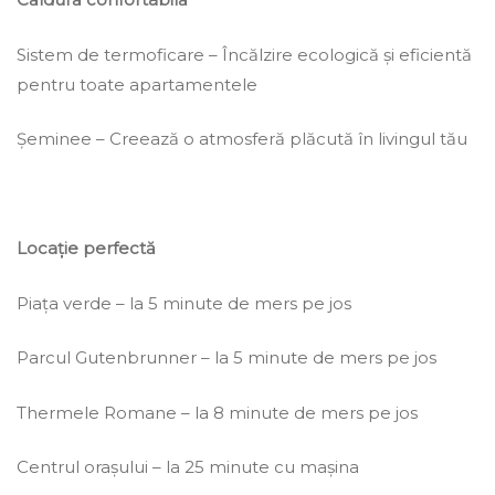
Sistem de termoficare – Încălzire ecologică și eficientă
pentru toate apartamentele
Șeminee – Creează o atmosferă plăcută în livingul tău
Locație perfectă
Piața verde – la 5 minute de mers pe jos
Parcul Gutenbrunner – la 5 minute de mers pe jos
Thermele Romane – la 8 minute de mers pe jos
Centrul orașului – la 25 minute cu mașina