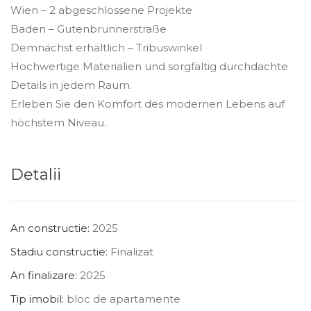
Wien – 2 abgeschlossene Projekte
Baden – Gutenbrunnerstraße
Demnächst erhältlich – Tribuswinkel
Hochwertige Materialien und sorgfältig durchdachte
Details in jedem Raum.
Erleben Sie den Komfort des modernen Lebens auf
höchstem Niveau.
Detalii
An constructie:
2025
Stadiu constructie:
Finalizat
An finalizare:
2025
Tip imobil:
bloc de apartamente