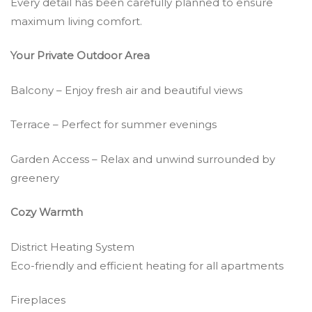
Every detail has been carefully planned to ensure
maximum living comfort.
Your Private Outdoor Area
Balcony – Enjoy fresh air and beautiful views
Terrace – Perfect for summer evenings
Garden Access – Relax and unwind surrounded by
greenery
Cozy Warmth
District Heating System
Eco-friendly and efficient heating for all apartments
Fireplaces