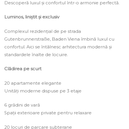
Descoperă luxul și confortul într-o armonie perfectă.
Luminos, liniștit și exclusiv
Complexul rezidențial de pe strada
Gutenbrunnerstraße, Baden Viena îmbină luxul cu
confortul. Aici se întâlnesc arhitectura modernă și
standardele înalte de locuire.
Clădirea pe scurt
20 apartamente elegante
Unități moderne dispuse pe 3 etaje
6 grădini de vară
Spații exterioare private pentru relaxare
20 locuri de parcare subterane