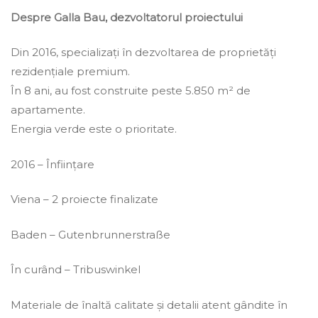
Despre Galla Bau, dezvoltatorul proiectului
Din 2016, specializați în dezvoltarea de proprietăți
rezidențiale premium.
În 8 ani, au fost construite peste 5.850 m² de
apartamente.
Energia verde este o prioritate.
2016 – Înființare
Viena – 2 proiecte finalizate
Baden – Gutenbrunnerstraße
În curând – Tribuswinkel
Materiale de înaltă calitate și detalii atent gândite în