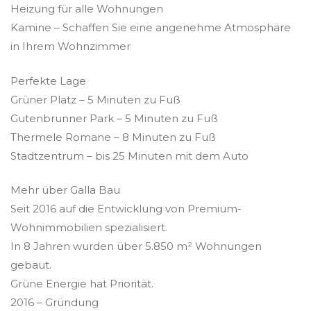
Heizung für alle Wohnungen
Kamine – Schaffen Sie eine angenehme Atmosphäre
in Ihrem Wohnzimmer
Perfekte Lage
Grüner Platz – 5 Minuten zu Fuß
Gutenbrunner Park – 5 Minuten zu Fuß
Thermele Romane – 8 Minuten zu Fuß
Stadtzentrum – bis 25 Minuten mit dem Auto
Mehr über Galla Bau
Seit 2016 auf die Entwicklung von Premium-
Wohnimmobilien spezialisiert.
In 8 Jahren wurden über 5.850 m² Wohnungen
gebaut.
Grüne Energie hat Priorität.
2016 – Gründung