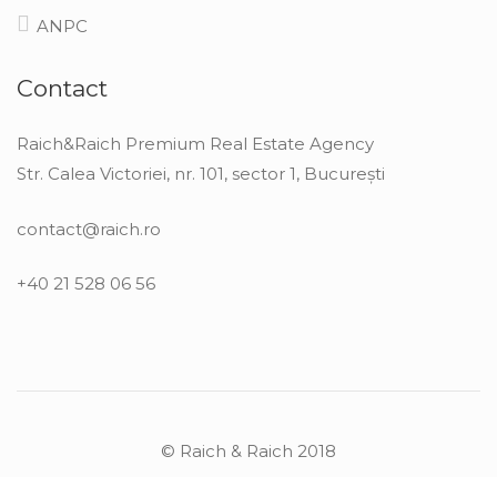
ANPC
Contact
Raich&Raich Premium Real Estate Agency
Str. Calea Victoriei, nr. 101, sector 1, București
contact@raich.ro
+40 21 528 06 56
© Raich & Raich 2018