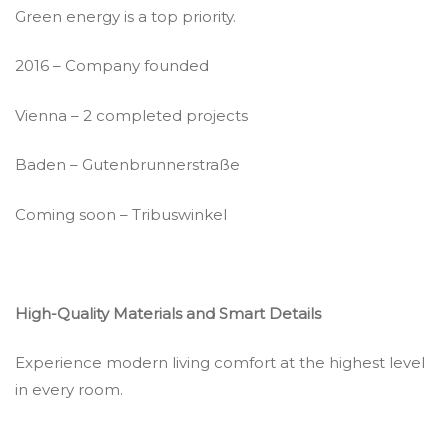
Green energy is a top priority.
2016 – Company founded
Vienna – 2 completed projects
Baden – Gutenbrunnerstraße
Coming soon – Tribuswinkel
High-Quality Materials and Smart Details
Experience modern living comfort at the highest level
in every room.