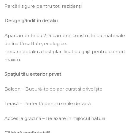
Parcări sigure pentru toți rezidenții
Design gândit în detaliu
Apartamente cu 2–4 camere, construite cu materiale
de înaltă calitate, ecologice.
Fiecare detaliu a fost planificat cu grijă pentru confort
maxim.
Spațiul tău exterior privat
Balcon – Bucură-te de aer curat și priveliște
Terasă – Perfectă pentru serile de vară
Acces la grădină – Relaxare în mijlocul naturii
Căldură confortabilă