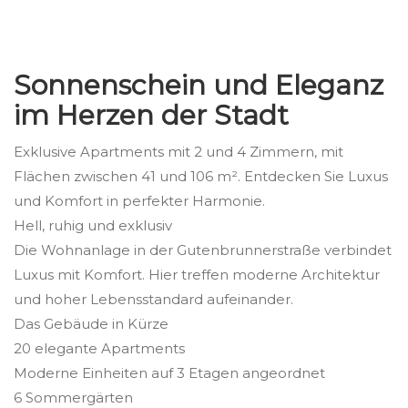
Sonnenschein und Eleganz
im Herzen der Stadt
Exklusive Apartments mit 2 und 4 Zimmern, mit
Flächen zwischen 41 und 106 m². Entdecken Sie Luxus
und Komfort in perfekter Harmonie.
Hell, ruhig und exklusiv
Die Wohnanlage in der Gutenbrunnerstraße verbindet
Luxus mit Komfort. Hier treffen moderne Architektur
und hoher Lebensstandard aufeinander.
Das Gebäude in Kürze
20 elegante Apartments
Moderne Einheiten auf 3 Etagen angeordnet
6 Sommergärten