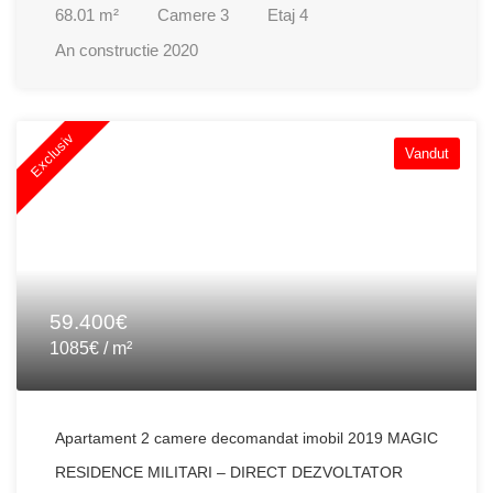
68.01
m²
Camere
3
Etaj
4
An constructie
2020
Exclusiv
Vandut
59.400€
1085€ / m²
Apartament 2 camere decomandat imobil 2019 MAGIC
RESIDENCE MILITARI – DIRECT DEZVOLTATOR