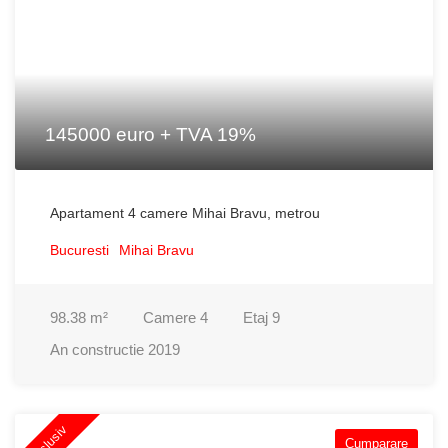
145000 euro + TVA 19%
Apartament 4 camere Mihai Bravu, metrou
Bucuresti
Mihai Bravu
98.38
m²
Camere
4
Etaj
9
An constructie
2019
Exclusiv
Cumparare