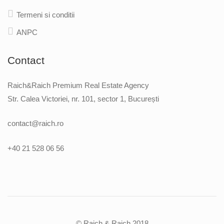
Termeni si conditii
ANPC
Contact
Raich&Raich Premium Real Estate Agency
Str. Calea Victoriei, nr. 101, sector 1, București
contact@raich.ro
+40 21 528 06 56
© Raich & Raich 2018