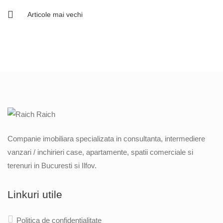
Articole mai vechi
Navigare
în
articole
Companie imobiliara specializata in consultanta, intermediere
vanzari / inchirieri case, apartamente, spatii comerciale si
terenuri in Bucuresti si Ilfov.
Linkuri utile
Politica de confidentialitate