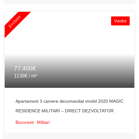
Exclusiv
Vandut
77.400€
1138€ / m²
Apartament 3 camere decomandat imobil 2020 MAGIC
RESIDENCE MILITARI – DIRECT DEZVOLTATOR
Bucuresti
Militari