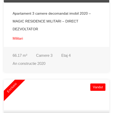
Apartament 3 camere decomandat imobil 2020 –
MAGIC RESIDENCE MILITARI – DIRECT
DEZVOLTATOR
Militari
66.17
m²
Camere
3
Etaj
4
An constructie
2020
Exclusiv
Vandut