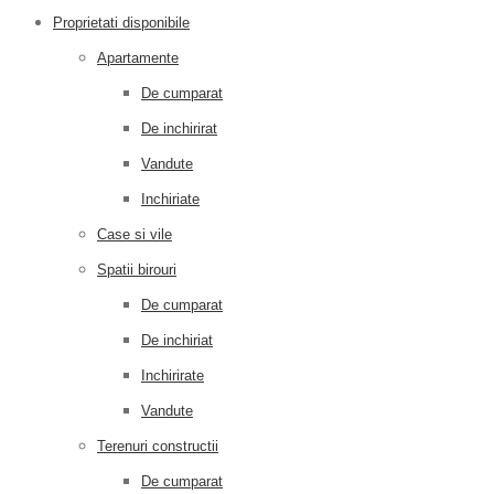
Proprietati disponibile
Apartamente
De cumparat
De inchirirat
Vandute
Inchiriate
Case si vile
Spatii birouri
De cumparat
De inchiriat
Inchirirate
Vandute
Terenuri constructii
De cumparat