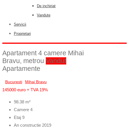
De inchiriat
Vandute
Servicii
Proprietari
Apartament 4 camere Mihai
Bravu, metrou
Vandut
Apartamente
Bucuresti
Mihai Bravu
145000 euro + TVA 19%
98.38
m²
Camere
4
Etaj
9
An constructie
2019