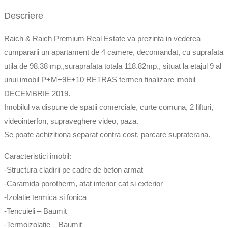
Descriere
Raich & Raich Premium Real Estate va prezinta in vederea
cumpararii un apartament de 4 camere, decomandat, cu suprafata
utila de 98.38 mp.,suraprafata totala 118.82mp., situat la etajul 9 al
unui imobil P+M+9E+10 RETRAS termen finalizare imobil
DECEMBRIE 2019.
Imobilul va dispune de spatii comerciale, curte comuna, 2 lifturi,
videointerfon, supraveghere video, paza.
Se poate achizitiona separat contra cost, parcare supraterana.
Caracteristici imobil:
-Structura cladirii pe cadre de beton armat
-Caramida porotherm, atat interior cat si exterior
-Izolatie termica si fonica
-Tencuieli – Baumit
-Termoizolatie – Baumit