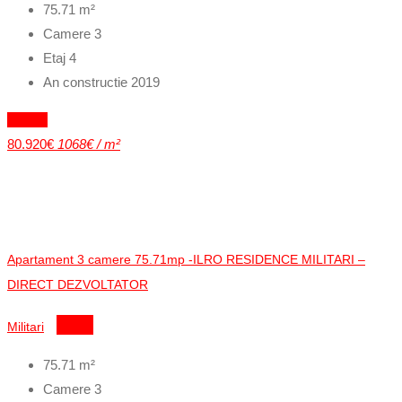
75.71
m²
Camere
3
Etaj
4
An constructie
2019
Vandut
80.920€
1068€ / m²
Apartament 3 camere 75.71mp -ILRO RESIDENCE MILITARI –
DIRECT DEZVOLTATOR
Militari
Detalii
75.71
m²
Camere
3