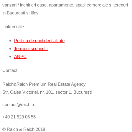
vanzari / inchirieri case, apartamente, spatii comerciale si terenuri
in Bucuresti si Ilfov.
Linkuri utile
Politica de confidentialitate
Termeni si conditii
ANPC
Contact
Raich&Raich Premium Real Estate Agency
Str. Calea Victoriei, nr. 101, sector 1, București
contact@raich.ro
+40 21 528 06 56
© Raich & Raich 2018