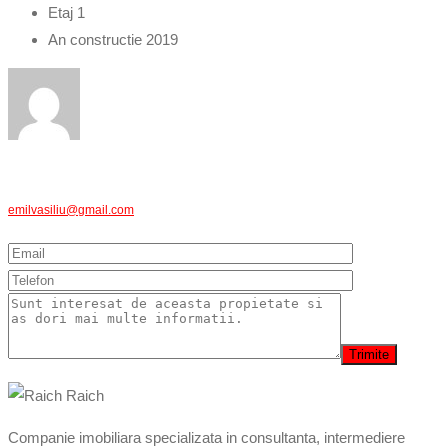
Etaj
1
An constructie
2019
emilvasiliu@gmail.com
Companie imobiliara specializata in consultanta, intermediere