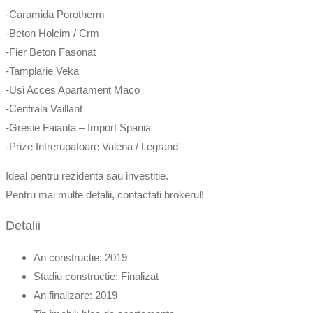
-Caramida Porotherm
-Beton Holcim / Crm
-Fier Beton Fasonat
-Tamplarie Veka
-Usi Acces Apartament Maco
-Centrala Vaillant
-Gresie Faianta – Import Spania
-Prize Intrerupatoare Valena / Legrand
Ideal pentru rezidenta sau investitie.
Pentru mai multe detalii, contactati brokerul!
Detalii
An constructie:
2019
Stadiu constructie:
Finalizat
An finalizare:
2019