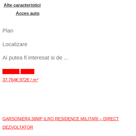
Alte caracteristici
Acces auto
Plan
Localizare
Ai putea fi interesat si de ...
Exclusiv
Vandut
37.764€
972€ / m²
GARSONIERA 38MP ILRO RESIDENCE MILITARI – DIRECT
DEZVOLTATOR