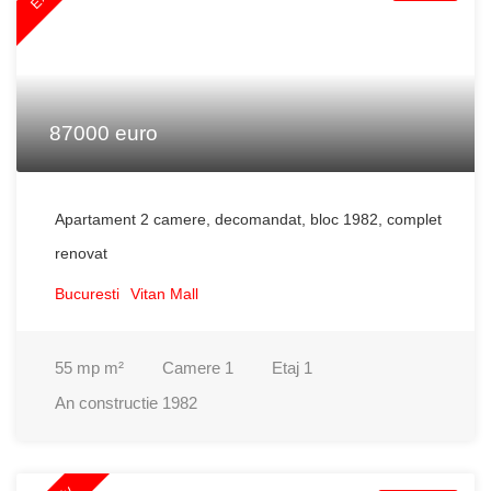
87000 euro
Apartament 2 camere, decomandat, bloc 1982, complet
renovat
Bucuresti
Vitan Mall
55 mp
m²
Camere
1
Etaj
1
An constructie
1982