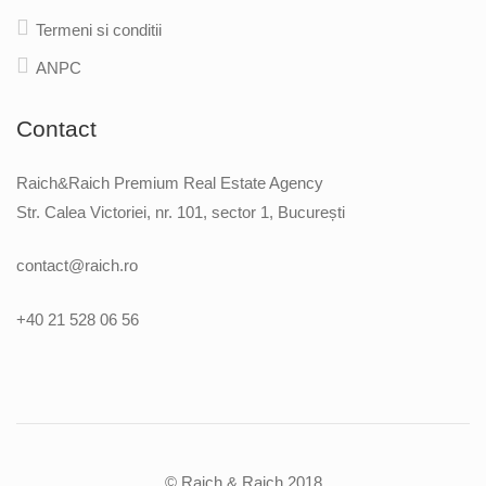
Termeni si conditii
ANPC
Contact
Raich&Raich Premium Real Estate Agency
Str. Calea Victoriei, nr. 101, sector 1, București
contact@raich.ro
+40 21 528 06 56
© Raich & Raich 2018