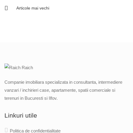
Articole mai vechi
Navigare
în
articole
Companie imobiliara specializata in consultanta, intermediere
vanzari / inchirieri case, apartamente, spatii comerciale si
terenuri in Bucuresti si Ilfov.
Linkuri utile
Politica de confidentialitate