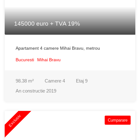
145000 euro + TVA 19%
Apartament 4 camere Mihai Bravu, metrou
Bucuresti
Mihai Bravu
98.38
m²
Camere
4
Etaj
9
An constructie
2019
Exclusiv
Cumparare