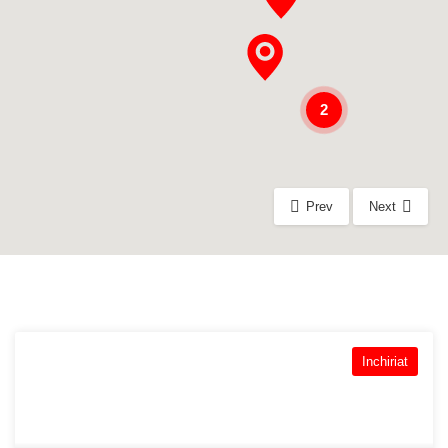
2
Prev
Next
Inchiriat