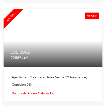
Exclusiv
Vandut
135.000€
2268€ / m²
Apartament 2 camere Delea Veche 29 Residence,
Comision 0%
Bucuresti
Calea Calarasilor