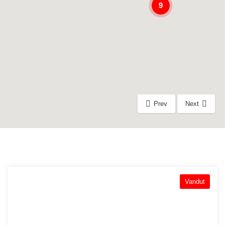
9
Prev
Next
Vandut