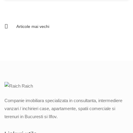
Articole mai vechi
Navigare
în
articole
Companie imobiliara specializata in consultanta, intermediere
vanzari / inchirieri case, apartamente, spatii comerciale si
terenuri in Bucuresti si Ilfov.