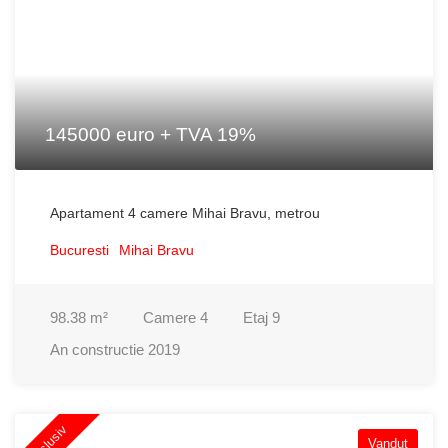
145000 euro + TVA 19%
Apartament 4 camere Mihai Bravu, metrou
Bucuresti
Mihai Bravu
98.38
m²
Camere
4
Etaj
9
An constructie
2019
Exclusiv
Vandut