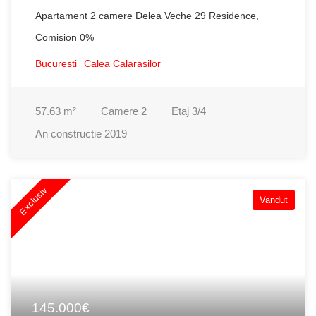
Apartament 2 camere Delea Veche 29 Residence,
Comision 0%
Bucuresti
Calea Calarasilor
57.63
m²
Camere
2
Etaj
3/4
An constructie
2019
Exclusiv
Vandut
145.000€