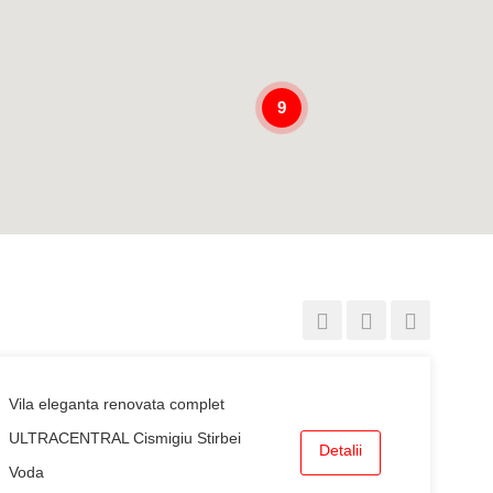
9
Vila eleganta renovata complet
ULTRACENTRAL Cismigiu Stirbei
Detalii
Voda