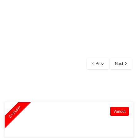
Prev
Next
Exclusiv
Vandut