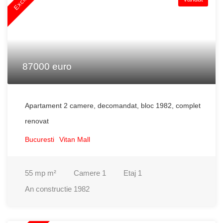
Exclusiv
87000 euro
Apartament 2 camere, decomandat, bloc 1982, complet
renovat
Bucuresti
Vitan Mall
55 mp
m²
Camere
1
Etaj
1
An constructie
1982