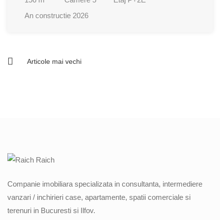
An constructie
2026
Articole mai vechi
Navigare
în
articole
Companie imobiliara specializata in consultanta, intermediere
vanzari / inchirieri case, apartamente, spatii comerciale si
terenuri in Bucuresti si Ilfov.