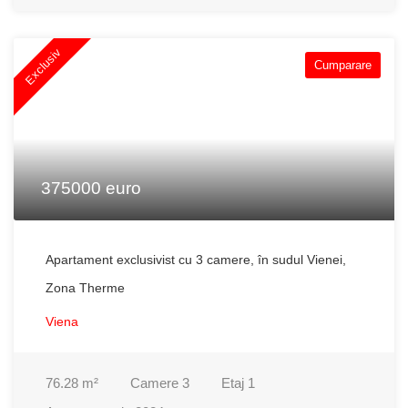
Exclusiv
Cumparare
375000 euro
Apartament exclusivist cu 3 camere, în sudul Vienei,
Zona Therme
Viena
76.28
m²
Camere
3
Etaj
1