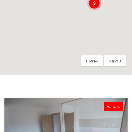
9
Prev
Next
Vandut