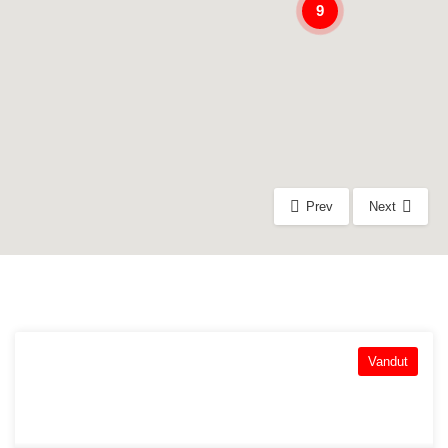
9
Prev
Next
Vandut