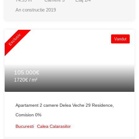
An constructie
2019
Exclusiv
Vandut
105.000€
1720€ / m²
Apartament 2 camere Delea Veche 29 Residence,
Comision 0%
Bucuresti
Calea Calarasilor