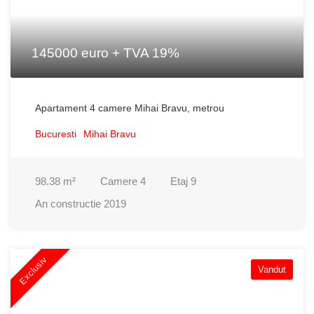
145000 euro + TVA 19%
Apartament 4 camere Mihai Bravu, metrou
Bucuresti
Mihai Bravu
98.38
m²
Camere
4
Etaj
9
An constructie
2019
Exclusiv
Vandut