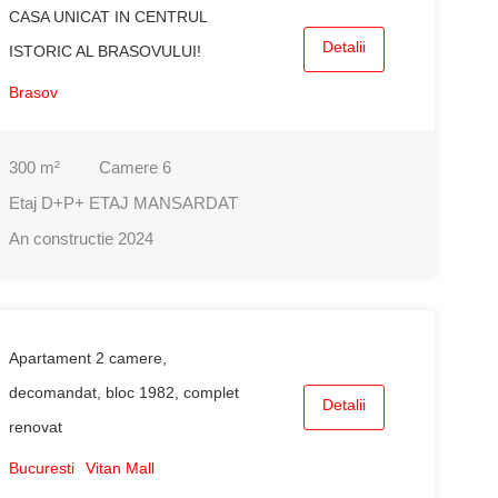
CASA UNICAT IN CENTRUL
Detalii
ISTORIC AL BRASOVULUI!
Brasov
300
m²
Camere
6
Etaj
D+P+ ETAJ MANSARDAT
An constructie
2024
Apartament 2 camere,
decomandat, bloc 1982, complet
Detalii
renovat
Bucuresti
Vitan Mall