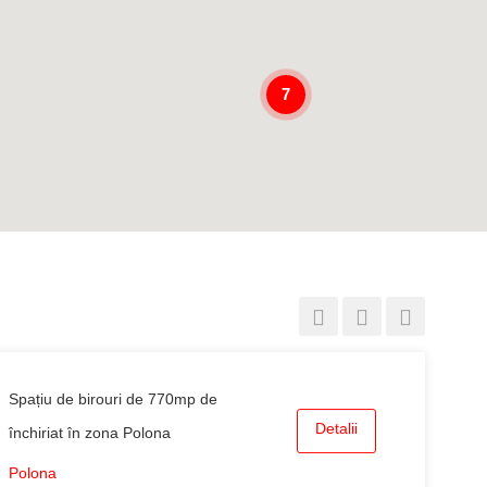
7
Spațiu de birouri de 770mp de
Detalii
închiriat în zona Polona
Polona