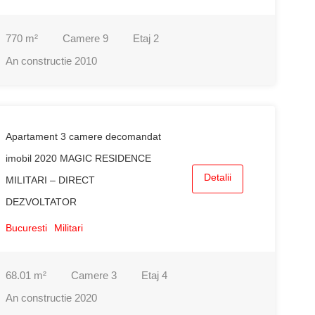
770
m²
Camere
9
Etaj
2
An constructie
2010
Apartament 3 camere decomandat
imobil 2020 MAGIC RESIDENCE
Detalii
MILITARI – DIRECT
DEZVOLTATOR
Bucuresti
Militari
68.01
m²
Camere
3
Etaj
4
An constructie
2020