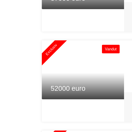
Exclusiv
Vandut
52000 euro