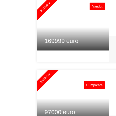
Exclusiv
Vandut
169999 euro
Exclusiv
Cumparare
97000 euro