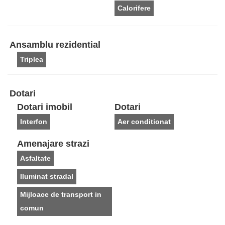
Calorifere
Ansamblu rezidential
Triplea
Dotari
Dotari imobil
Dotari
Interfon
Aer conditionat
Amenajare strazi
Asfaltate
Iluminat stradal
Mijloace de transport in
comun