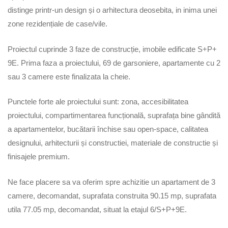
distinge printr-un design și o arhitectura deosebita, in inima unei
zone rezidențiale de case/vile.
Proiectul cuprinde 3 faze de construcție, imobile edificate S+P+
9E. Prima faza a proiectului, 69 de garsoniere, apartamente cu 2
sau 3 camere este finalizata la cheie.
Punctele forte ale proiectului sunt: zona, accesibilitatea
proiectului, compartimentarea funcțională, suprafața bine gândită
a apartamentelor, bucătarii închise sau open-space, calitatea
designului, arhitecturii și constructiei, materiale de constructie și
finisajele premium.
Ne face placere sa va oferim spre achizitie un apartament de 3
camere, decomandat, suprafata construita 90.15 mp, suprafata
utila 77.05 mp, decomandat, situat la etajul 6/S+P+9E.