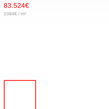
83.524€
1084€ / m²