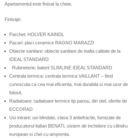
Apartamentul este finisat la cheie.
Finisaje:
Parchet: HOLVER KAINDL
Pacari: placi ceramice RAGNO MARAZZI
Obiecte sanitare: obiecte sanitare de inalta calitate de la
IDEAL STANDARD
Rubineterie: baterii SLIMLINE IDEAL STANDARD
Centrala termica: centrala termica VAILLANT – fiind
cunoscuta ca cea mai eficienta, mai durabila si mai usor de
folosit.
Radiatoare: radiatoare termice tip panou, din otel, oferite de
ECCORAD
Usi intrare: usi blindate, clasa 3 antiefractie, furnizate de
producatorul italian BENATI, sistem de inchidere cu cilindru
european si chei cu amprenta.