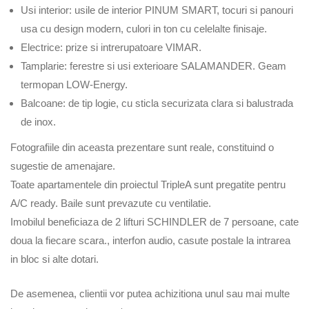
Usi interior: usile de interior PINUM SMART, tocuri si panouri
usa cu design modern, culori in ton cu celelalte finisaje.
Electrice: prize si intrerupatoare VIMAR.
Tamplarie: ferestre si usi exterioare SALAMANDER. Geam
termopan LOW-Energy.
Balcoane: de tip logie, cu sticla securizata clara si balustrada
de inox.
Fotografiile din aceasta prezentare sunt reale, constituind o
sugestie de amenajare.
Toate apartamentele din proiectul TripleA sunt pregatite pentru
A/C ready. Baile sunt prevazute cu ventilatie.
Imobilul beneficiaza de 2 lifturi SCHINDLER de 7 persoane, cate
doua la fiecare scara., interfon audio, casute postale la intrarea
in bloc si alte dotari.
De asemenea, clientii vor putea achizitiona unul sau mai multe