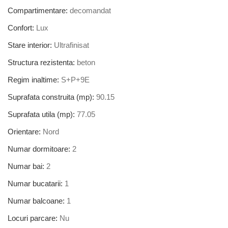
Compartimentare:
decomandat
Confort:
Lux
Stare interior:
Ultrafinisat
Structura rezistenta:
beton
Regim inaltime:
S+P+9E
Suprafata construita (mp):
90.15
Suprafata utila (mp):
77.05
Orientare:
Nord
Numar dormitoare:
2
Numar bai:
2
Numar bucatarii:
1
Numar balcoane:
1
Locuri parcare:
Nu