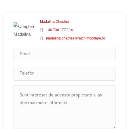
Madalina Cheptea
+40 730 177 114
madalina.cheptea@raichimobiliare.ro