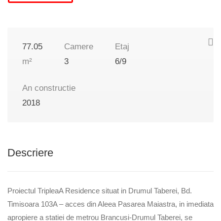
77.05
Camere
Etaj
m²
3
6/9
An constructie
2018
Descriere
Proiectul TripleaA Residence situat in Drumul Taberei, Bd.
Timisoara 103A – acces din Aleea Pasarea Maiastra, in imediata
apropiere a statiei de metrou Brancusi-Drumul Taberei, se