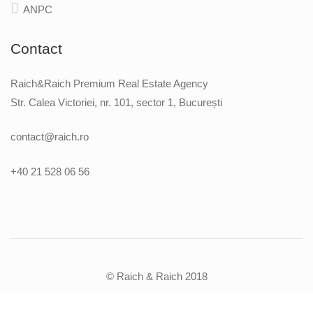
ANPC
Contact
Raich&Raich Premium Real Estate Agency
Str. Calea Victoriei, nr. 101, sector 1, București
contact@raich.ro
+40 21 528 06 56
© Raich & Raich 2018