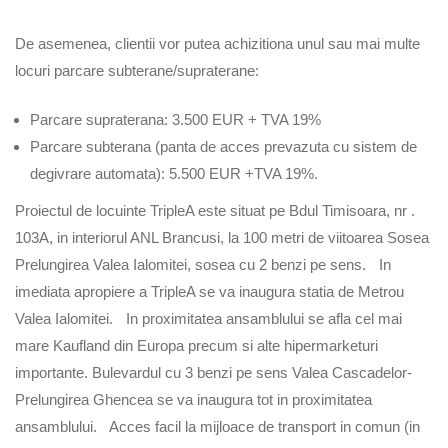
De asemenea, clientii vor putea achizitiona unul sau mai multe
locuri parcare subterane/supraterane:
Parcare supraterana: 3.500 EUR + TVA 19%
Parcare subterana (panta de acces prevazuta cu sistem de
degivrare automata): 5.500 EUR +TVA 19%.
Proiectul de locuinte TripleA este situat pe Bdul Timisoara, nr .
103A, in interiorul ANL Brancusi, la 100 metri de viitoarea Sosea
Prelungirea Valea Ialomitei, sosea cu 2 benzi pe sens. In
imediata apropiere a TripleA se va inaugura statia de Metrou
Valea Ialomitei. In proximitatea ansamblului se afla cel mai
mare Kaufland din Europa precum si alte hipermarketuri
importante. Bulevardul cu 3 benzi pe sens Valea Cascadelor-
Prelungirea Ghencea se va inaugura tot in proximitatea
ansamblului. Acces facil la mijloace de transport in comun (in