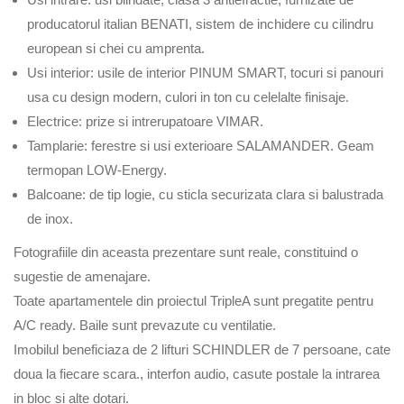
producatorul italian BENATI, sistem de inchidere cu cilindru
european si chei cu amprenta.
Usi interior: usile de interior PINUM SMART, tocuri si panouri
usa cu design modern, culori in ton cu celelalte finisaje.
Electrice: prize si intrerupatoare VIMAR.
Tamplarie: ferestre si usi exterioare SALAMANDER. Geam
termopan LOW-Energy.
Balcoane: de tip logie, cu sticla securizata clara si balustrada
de inox.
Fotografiile din aceasta prezentare sunt reale, constituind o
sugestie de amenajare.
Toate apartamentele din proiectul TripleA sunt pregatite pentru
A/C ready. Baile sunt prevazute cu ventilatie.
Imobilul beneficiaza de 2 lifturi SCHINDLER de 7 persoane, cate
doua la fiecare scara., interfon audio, casute postale la intrarea
in bloc si alte dotari.