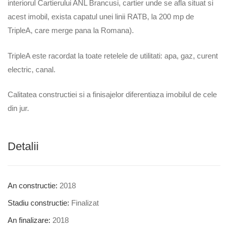
interiorul Cartierului ANL Brancusi, cartier unde se afla situat si
acest imobil, exista capatul unei linii RATB, la 200 mp de
TripleA, care merge pana la Romana).
TripleA este racordat la toate retelele de utilitati: apa, gaz, curent
electric, canal.
Calitatea constructiei si a finisajelor diferentiaza imobilul de cele
din jur.
Detalii
An constructie:
2018
Stadiu constructie:
Finalizat
An finalizare:
2018