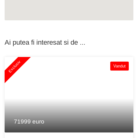
Ai putea fi interesat si de ...
Exclusiv
Vandut
71999 euro