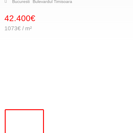
Bucuresti
Bulevardul Timisoara
42.400€
1073€ / m²