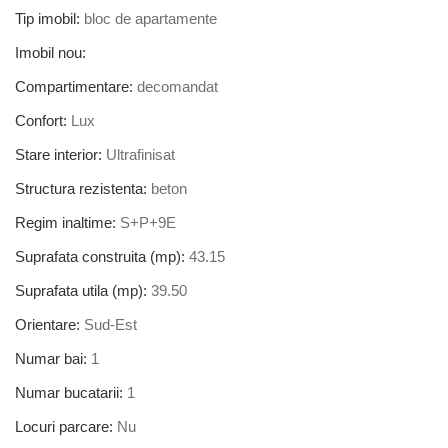
Tip imobil:
bloc de apartamente
Imobil nou:
Compartimentare:
decomandat
Confort:
Lux
Stare interior:
Ultrafinisat
Structura rezistenta:
beton
Regim inaltime:
S+P+9E
Suprafata construita (mp):
43.15
Suprafata utila (mp):
39.50
Orientare:
Sud-Est
Numar bai:
1
Numar bucatarii:
1
Locuri parcare:
Nu