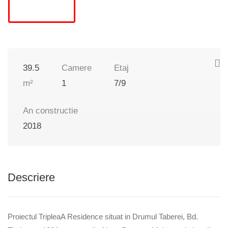
39.5
Camere
Etaj
m²
1
7/9
An constructie
2018
Descriere
Proiectul TripleaA Residence situat in Drumul Taberei, Bd.