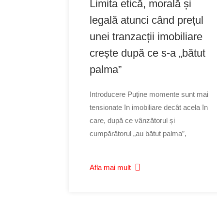
Limita etică, morală și
legală atunci când prețul
unei tranzacții imobiliare
crește după ce s-a „bătut
palma”
Introducere Puține momente sunt mai
tensionate în imobiliare decât acela în
care, după ce vânzătorul și
cumpărătorul „au bătut palma”,
Afla mai mult