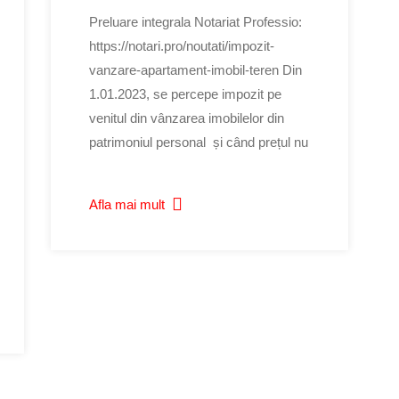
Preluare integrala Notariat Professio:
https://notari.pro/noutati/impozit-
vanzare-apartament-imobil-teren Din
1.01.2023, se percepe impozit pe
venitul din vânzarea imobilelor din
patrimoniul personal și când prețul nu
Afla mai mult