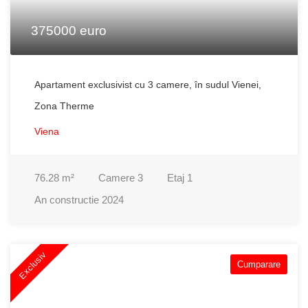
375000 euro
Apartament exclusivist cu 3 camere, în sudul Vienei,
Zona Therme
Viena
76.28
m²
Camere
3
Etaj
1
An constructie
2024
Exclusiv
Cumparare