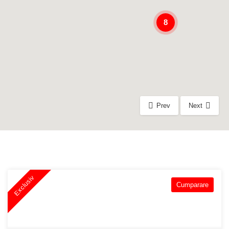
8
Prev
Next
Exclusiv
Cumparare