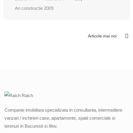
An constructie
2009
Articole mai noi
Navigare
în
articole
Companie imobiliara specializata in consultanta, intermediere
vanzari / inchirieri case, apartamente, spatii comerciale si
terenuri in Bucuresti si Ilfov.