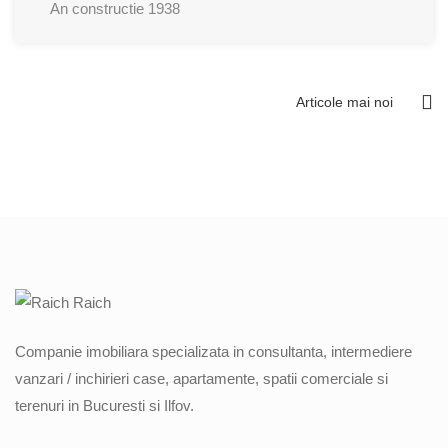
An constructie
1938
Articole mai noi
Navigare
în
articole
Companie imobiliara specializata in consultanta, intermediere
vanzari / inchirieri case, apartamente, spatii comerciale si
terenuri in Bucuresti si Ilfov.