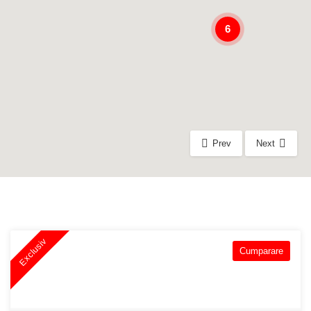
6
Prev
Next
Exclusiv
Cumparare